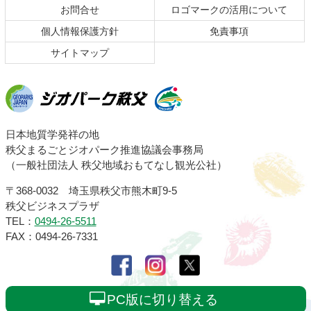
お問合せ
ロゴマークの活用について
戻
る
個人情報保護方針
免責事項
サイトマップ
ジオパーク秩父
日本地質学発祥の地
秩父まるごとジオパーク推進協議会事務局
（一般社団法人 秩父地域おもてなし観光公社）
〒368-0032 埼玉県秩父市熊木町9-5
秩父ビジネスプラザ
TEL：
0494-26-5511
FAX：0494-26-7331
PC版に切り替える