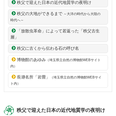
秩父で迎えた日本の近代地質学の夜明け
秩父の大地ができるまで
～大洋の時代から大陸の
時代へ～
「放散虫革命」によって若返った「秩父古生
層」
秩父に古くから伝わる石の呼び名
博物館のあゆみ
（埼玉県立自然の博物館WEBサイト
内）
長瀞名所「岩畳」
（埼玉県立自然の博物館WEBサイ
ト内）
秩父で迎えた日本の近代地質学の夜明け