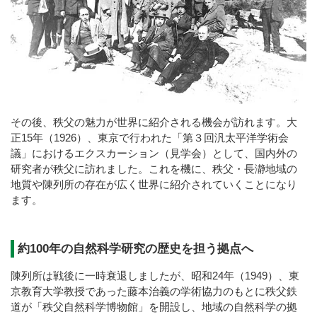
その後、秩父の魅力が世界に紹介される機会が訪れます。大
正15年（1926）、東京で行われた「第３回汎太平洋学術会
議」におけるエクスカーション（見学会）として、国内外の
研究者が秩父に訪れました。これを機に、秩父・長瀞地域の
地質や陳列所の存在が広く世界に紹介されていくことになり
ます。
約100年の自然科学研究の歴史を担う拠点へ
陳列所は戦後に一時衰退しましたが、昭和24年（1949）、東
京教育大学教授であった藤本治義の学術協力のもとに秩父鉄
道が「秩父自然科学博物館」を開設し、地域の自然科学の拠