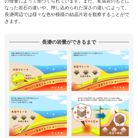
の侵食によって形づくられています。また、変成岩のもとに
なった岩石の違いや、押し込められた深さの違いによって、
長瀞周辺では様々な色や模様の結晶片岩を観察することがで
きます。
長瀞の岩畳ができるまで