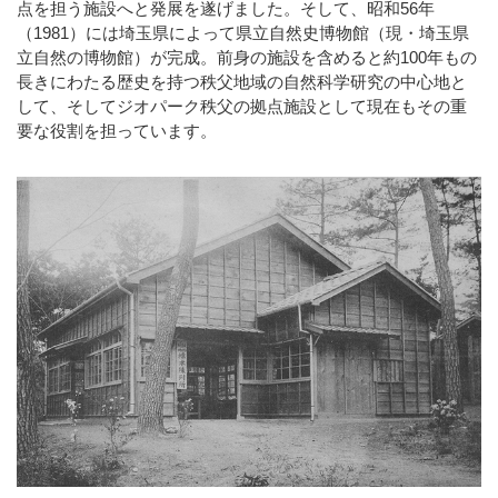
点を担う施設へと発展を遂げました。そして、昭和56年
（1981）には埼玉県によって県立自然史博物館（現・埼玉県
立自然の博物館）が完成。前身の施設を含めると約100年もの
長きにわたる歴史を持つ秩父地域の自然科学研究の中心地と
して、そしてジオパーク秩父の拠点施設として現在もその重
要な役割を担っています。