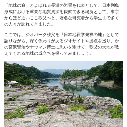
「地球の窓」とよばれる長瀞の岩畳を代表として、日本列島
形成における重要な地質資源を観察できる場所として、東京
からほど近いここ秩父へと、著名な研究者から学生まで多く
の人々が訪れてきました。
ここでは、ジオパーク秩父を『日本地質学発祥の地』として
語りながら、深く係わりがあるジオサイトや拠点を巡り、か
の宮沢賢治やナウマン博士に思いを馳せて、秩父の大地が教
えてくれる地球の成立ちを探ってみましょう。