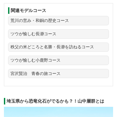
関連モデルコース
荒川の営み・和銅の歴史コース
ツウが愉しむ長瀞コース
秩父の米どころと名勝・長瀞を訪ねるコース
ツウが愉しむ小鹿野コース
宮沢賢治 青春の旅コース
埼玉県から恐竜化石がでるかも？！山中層群とは