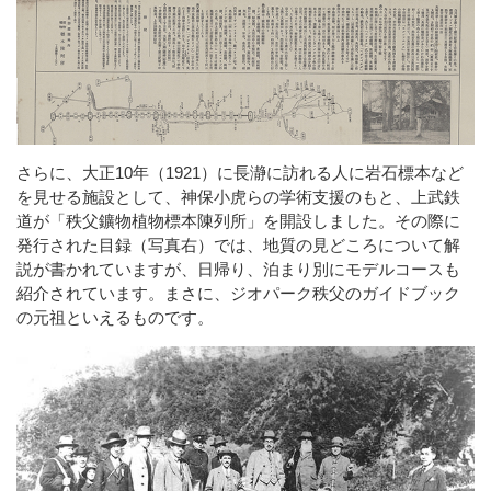
さらに、大正10年（1921）に長瀞に訪れる人に岩石標本など
を見せる施設として、神保小虎らの学術支援のもと、上武鉄
道が「秩父鑛物植物標本陳列所」を開設しました。その際に
発行された目録（写真右）では、地質の見どころについて解
説が書かれていますが、日帰り、泊まり別にモデルコースも
紹介されています。まさに、ジオパーク秩父のガイドブック
の元祖といえるものです。