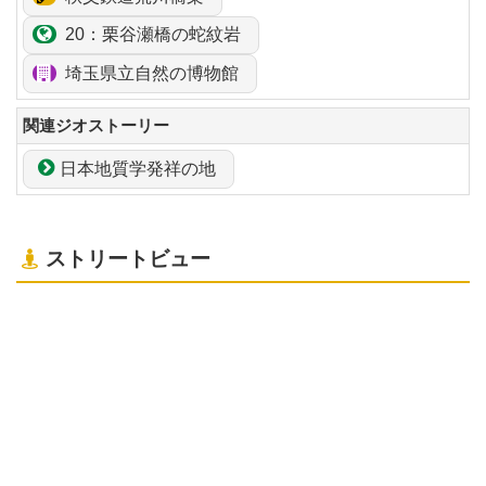
20：
栗谷瀬
橋の
蛇紋岩
埼玉県立自然の博物館
関連ジオストーリー
日本地質学発祥の地
ストリートビュー