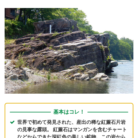
基本はコレ！
世界で初めて発見された、産出の稀な紅簾石片岩
の見事な露頭。 紅簾石はマンガンを含むチャート
などからできた深紅色の美しい鉱物。この岩から