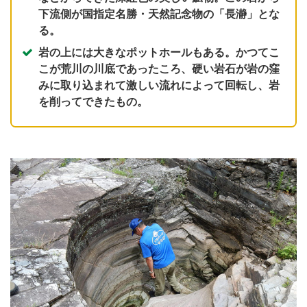
下流側が国指定名勝・天然記念物の「長瀞」とな
る。
岩の上には大きなポットホールもある。かつてこ
こが荒川の川底であったころ、硬い岩石が岩の窪
みに取り込まれて激しい流れによって回転し、岩
を削ってできたもの。