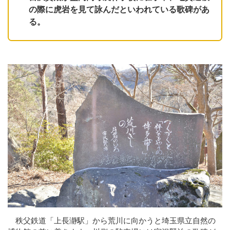
の際に虎岩を見て詠んだといわれている歌碑があ
る。
秩父鉄道「上長瀞駅」から荒川に向かうと埼玉県立自然の