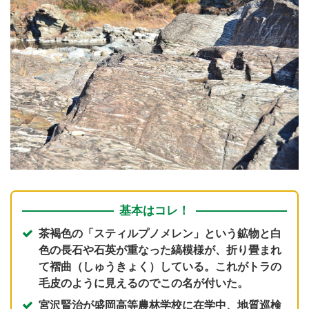
基本はコレ！
茶褐色の「スティルプノメレン」という鉱物と白
色の長石や石英が重なった縞模様が、折り畳まれ
て褶曲（しゅうきょく）している。これがトラの
毛皮のように見えるのでこの名が付いた。
宮沢賢治が盛岡高等農林学校に在学中、地質巡検