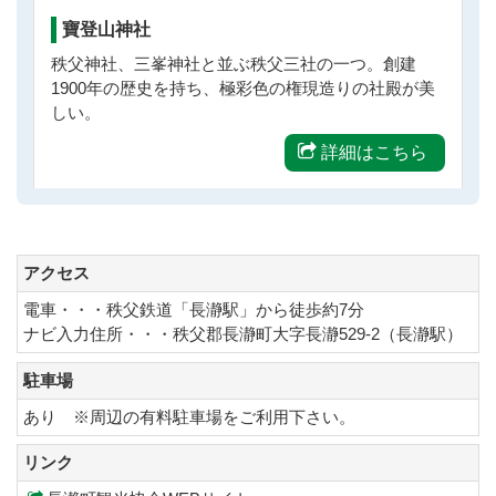
寶登山神社
秩父神社、三峯神社と並ぶ秩父三社の一つ。創建
1900年の歴史を持ち、極彩色の権現造りの社殿が美
しい。
詳細はこちら
アクセス
電車・・・秩父鉄道「長瀞駅」から徒歩約7分
ナビ入力住所・・・秩父郡長瀞町大字長瀞529-2（長瀞駅）
駐車場
あり ※周辺の有料駐車場をご利用下さい。
リンク