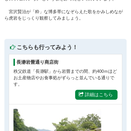
宮沢賢治が「粋」な博多帯になぞらえた歌をかみしめなが
ら虎岩をじっくり観察してみましょう。
こちらも行ってみよう！
長瀞岩畳通り商店街
秩父鉄道「長瀞駅」から岩畳までの間、約400ｍほど
お土産物店やお食事処がずらっと並んでいる通りで
す。
詳細はこちら