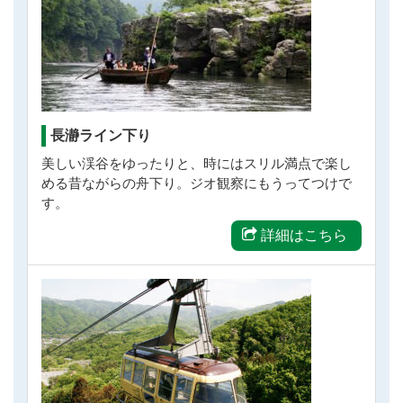
長瀞ライン下り
美しい渓谷をゆったりと、時にはスリル満点で楽し
める昔ながらの舟下り。ジオ観察にもうってつけで
す。
詳細はこちら