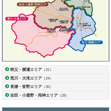
秩父・横瀬エリア
（31）
荒川・大滝エリア
（24）
長瀞・皆野エリア
（30）
吉田・小鹿野・両神エリア
（28）