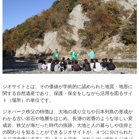
ジオサイトとは、その価値が学術的に認められた地質・地形に
関する自然遺産であり、保護・保全をしながら活用を図るサイ
ト（場所）の単位です。
ジオパーク秩父の特徴は、大地の成り立ちや日本列島の形成が
わかる古い岩石や地層をはじめ、長瀞の岩畳のような珍しい変
成岩、秩父が海だった時代の痕跡、大地と人の暮らしや信仰と
の関わりを知ることができるジオサイトが、４つに分けられた
エリア全体に点在していることです。それらはいずれもジオパ