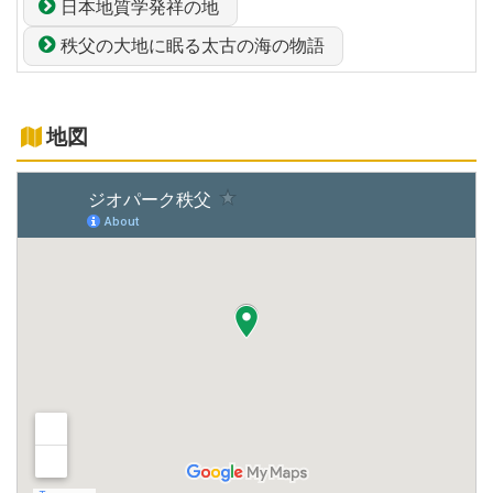
日本地質学発祥の地
秩父の大地に眠る太古の海の物語
地図