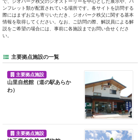
で、ジオパーク秩父のジオストーリーを中心とした展示や、パ
ンフレット類が配置されている場所です。各サイトを訪問する
際にはまずお立ち寄りいただき、ジオパーク秩父に関する基本
情報を取得してください。なお、ご訪問の際、解説員による解
説をご希望の場合には、事前に各施設までお問い合せくださ
い。
主要拠点施設の一覧
主要拠点施設
山里自然館（道の駅あらか
わ）
主要拠点施設