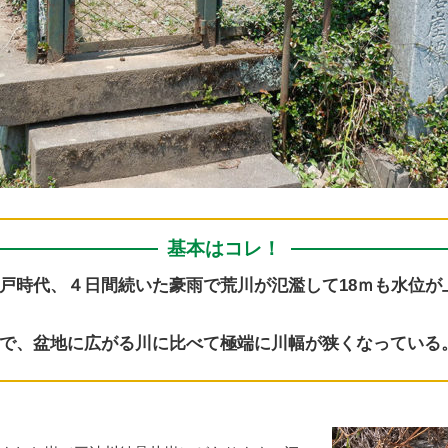
基本はコレ！
戸時代、４日間続いた豪雨で荒川が氾濫して18ｍも水位が
で、盆地に広がる川に比べて極端に川幅が狭くなっている