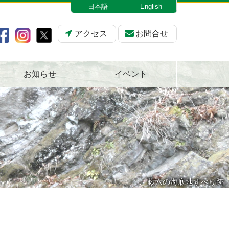
日本語
English
アクセス
お問合せ
お知らせ
イベント
藤六の海底地すべり跡