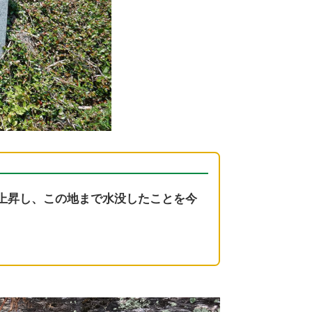
上昇し、この地まで水没したことを今
。