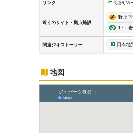
リンク
長瀞町W
野上下
近くのサイト・拠点施設
17：
岩
日本地
関連ジオストーリー
地図