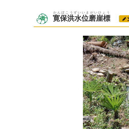
かんぽこうずいいまがいひょう
寛保洪水位磨崖標