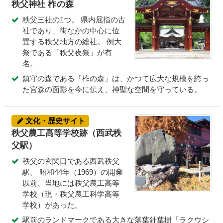
秩父神社
柞
の森
秩父三社の1つ。 県内屈指の古
社であり、街なかの中心に位
置する秩父地方の総社。 例大
祭である「秩父夜祭」が有
名。
鎮守の森である「柞の森」は、かつて広大な規模を誇っ
た宮森の面影を今に伝え、神聖な空間を守っている。
文化・歴史サイト
秩父農工高等学校跡（西武秩
父駅）
秩父の玄関口である西武秩父
駅。 昭和44年（1969）の開業
以前、当地には秩父農工高等
学校（現・秩父農工科学高等
学校）があった。
駅前のランドマークである大きな落葉針葉樹「ラクウシ