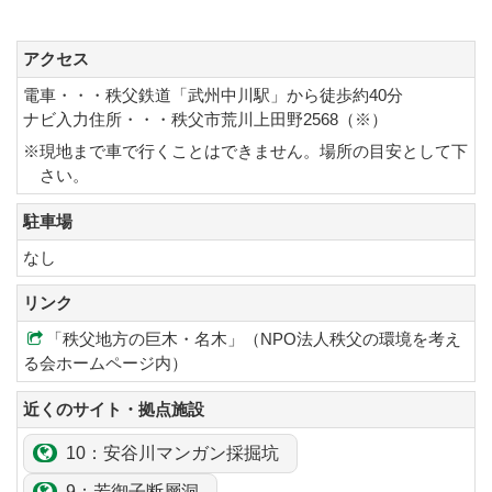
アクセス
電車・・・秩父鉄道「武州中川駅」から徒歩約40分
ナビ入力住所・・・秩父市荒川上田野2568（※）
※現地まで車で行くことはできません。場所の目安として下
さい。
駐車場
なし
リンク
「秩父地方の巨木・名木」（NPO法人秩父の環境を考え
る会ホームページ内）
近くのサイト・拠点施設
10：安谷川マンガン採掘坑
9：
若御子
断層洞