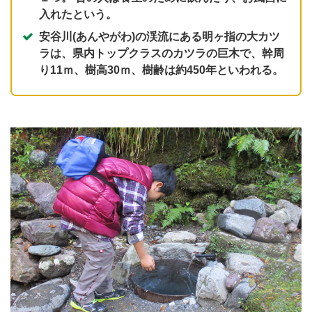
入れたという。
安谷川(あんやがわ)の渓流にある明ヶ指の大カツ
ラは、県内トップクラスのカツラの巨木で、幹周
り11ｍ、樹高30ｍ、樹齢は約450年といわれる。