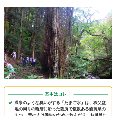
基本はコレ！
温泉のような臭いがする「たまご水」は、秩父盆
地の周りの断層に沿った箇所で複数ある硫黄泉の
１つ。 昔の人は養生のために飲んだり、お風呂に