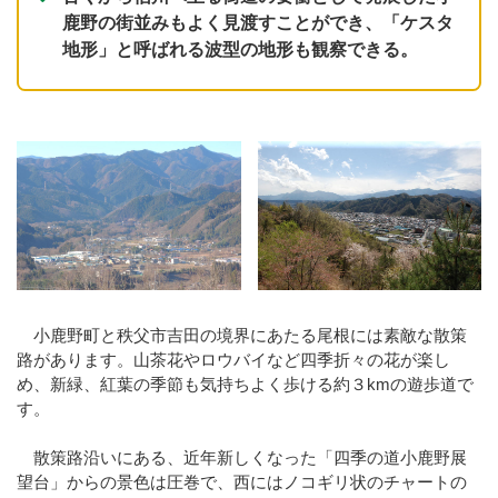
鹿野の街並みもよく見渡すことができ、「ケスタ
地形」と呼ばれる波型の地形も観察できる。
小鹿野町と秩父市吉田の境界にあたる尾根には素敵な散策
路があります。山茶花やロウバイなど四季折々の花が楽し
め、新緑、紅葉の季節も気持ちよく歩ける約３kmの遊歩道で
す。
散策路沿いにある、近年新しくなった「四季の道小鹿野展
望台」からの景色は圧巻で、西にはノコギリ状のチャートの