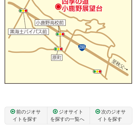
前のジオサ
ジオサイト
次のジオサ
イトを探す
を探すの一覧へ
イトを探す
コ
ペ
ン
ー