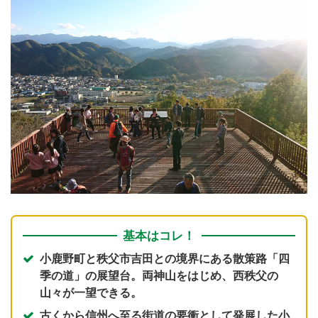
基本はコレ！
小鹿野町と秩父市吉田との境界にある散策路「四
季の道」の展望台。両神山をはじめ、西秩父の
山々が一望できる。
古くから信州へ至る街道の要衝として発展した小