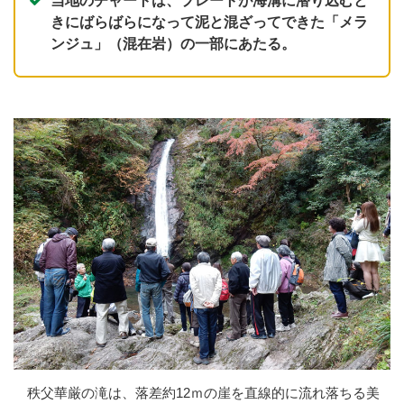
当地のチャートは、プレートが海溝に潜り込むと
きにばらばらになって泥と混ざってできた「メラ
ンジュ」（混在岩）の一部にあたる。
秩父華厳の滝は、落差約12ｍの崖を直線的に流れ落ちる美