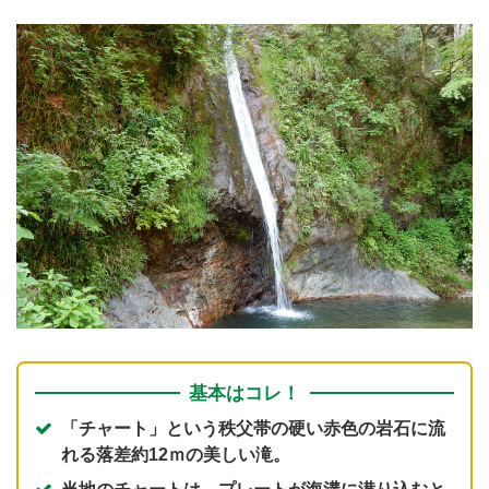
基本はコレ！
「チャート」という秩父帯の硬い赤色の岩石に流
れる落差約12ｍの美しい滝。