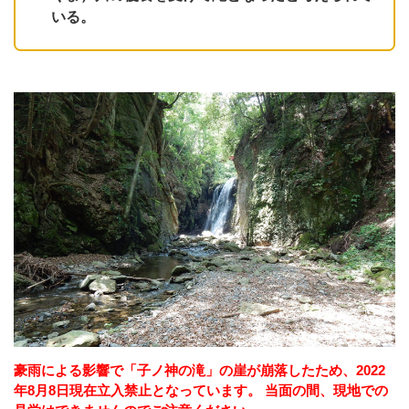
いる。
豪雨による影響で「子ノ神の滝」の崖が崩落したため、2022
年8月8日現在立入禁止となっています。 当面の間、現地での