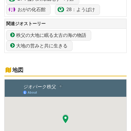
おがの化石館
28：ようばけ
関連ジオストーリー
秩父の大地に眠る太古の海の物語
大地の営みと共に生きる
地図