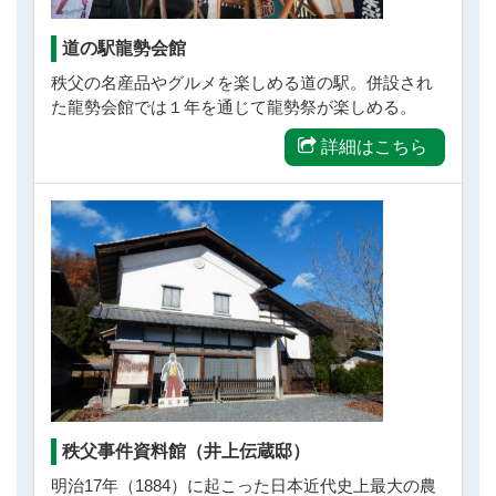
道の駅龍勢会館
秩父の名産品やグルメを楽しめる道の駅。併設され
た龍勢会館では１年を通じて龍勢祭が楽しめる。
詳細はこちら
秩父事件資料館（井上伝蔵邸）
明治17年（1884）に起こった日本近代史上最大の農