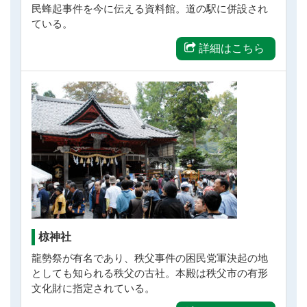
民蜂起事件を今に伝える資料館。道の駅に併設され
ている。
詳細はこちら
椋神社
龍勢祭が有名であり、秩父事件の困民党軍決起の地
としても知られる秩父の古社。本殿は秩父市の有形
文化財に指定されている。