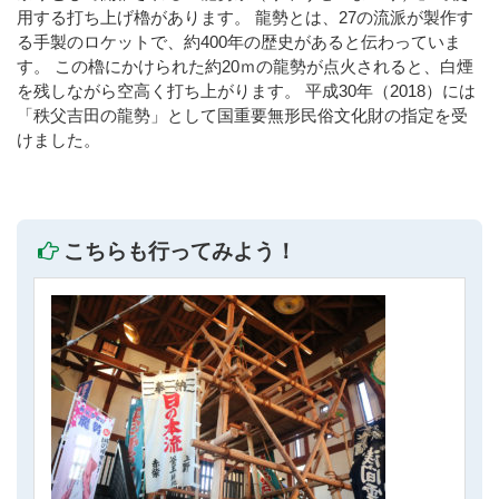
用する打ち上げ櫓があります。 龍勢とは、27の流派が製作す
る手製のロケットで、約400年の歴史があると伝わっていま
す。 この櫓にかけられた約20ｍの龍勢が点火されると、白煙
を残しながら空高く打ち上がります。 平成30年（2018）には
「秩父吉田の龍勢」として国重要無形民俗文化財の指定を受
けました。
こちらも行ってみよう！