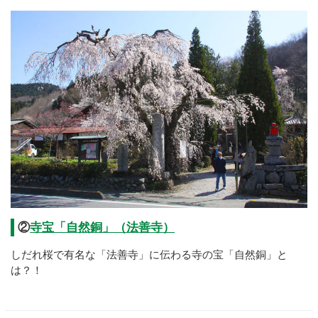
②
寺宝「自然銅」（法善寺）
しだれ桜で有名な「法善寺」に伝わる寺の宝「自然銅」と
は？！