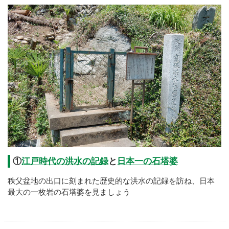
①
江戸時代の洪水の記録
と
日本一の石塔婆
秩父盆地の出口に刻まれた歴史的な洪水の記録を訪ね、日本
最大の一枚岩の石塔婆を見ましょう