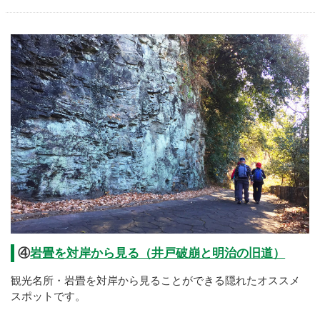
④
岩畳を対岸から見る（井戸破崩と明治の旧道）
観光名所・岩畳を対岸から見ることができる隠れたオススメ
スポットです。