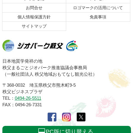
へ
お問合せ
ロゴマークの活用について
戻
る
個人情報保護方針
免責事項
サイトマップ
ジオパーク秩父
日本地質学発祥の地
秩父まるごとジオパーク推進協議会事務局
（一般社団法人 秩父地域おもてなし観光公社）
〒368-0032 埼玉県秩父市熊木町9-5
秩父ビジネスプラザ
TEL：
0494-26-5511
FAX：0494-26-7331
PC版に切り替える