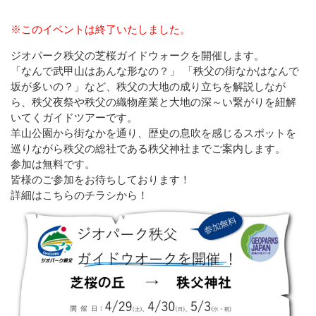
※このイベントは終了いたしました。
ジオパーク秩父の芝桜ガイドウォークを開催します。
「なんで武甲山はあんな形なの？」 「秩父の街なかはなんで
坂が多いの？」など、秩父の大地の成り立ちを解説しなが
ら、秩父夜祭や秩父の織物産業と大地の深～い繋がりを紐解
いてくガイドツアーです。
羊山公園から街なかを通り、歴史の息吹を感じるスポットを
巡りながら秩父の総社である秩父神社までご案内します。
参加は無料です。
皆様のご参加をお待ちしております！
詳細はこちらのチラシから！