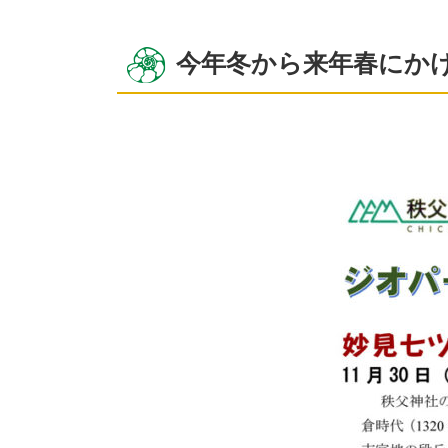
今年冬から来年春にか