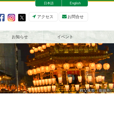
日本語
English
アクセス
お問合せ
お知らせ
イベント
秩父夜祭（御旅所)