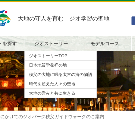
大地の守人を育む ジオ学習の聖地
トを探す
ジオストーリー
モデルコース
ジオストーリーTOP
日本地質学発祥の地
秩父の大地に眠る太古の海の物語
時代を超えた人々の聖地
大地の営みと共に生きる
春にかけてのジオパーク秩父ガイドウォークのご案内