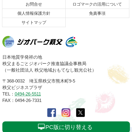
お問合せ
ロゴマークの活用について
戻
る
個人情報保護方針
免責事項
サイトマップ
ジオパーク秩父
日本地質学発祥の地
秩父まるごとジオパーク推進協議会事務局
（一般社団法人 秩父地域おもてなし観光公社）
〒368-0032 埼玉県秩父市熊木町9-5
秩父ビジネスプラザ
TEL：
0494-26-5511
FAX：0494-26-7331
PC版に切り替える