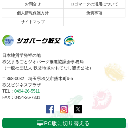
お問合せ
ロゴマークの活用について
戻
る
個人情報保護方針
免責事項
サイトマップ
ジオパーク秩父
日本地質学発祥の地
秩父まるごとジオパーク推進協議会事務局
（一般社団法人 秩父地域おもてなし観光公社）
〒368-0032 埼玉県秩父市熊木町9-5
秩父ビジネスプラザ
TEL：
0494-26-5511
FAX：0494-26-7331
PC版に切り替える