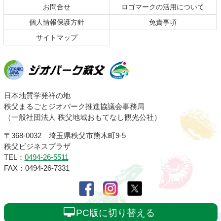
お問合せ
ロゴマークの活用について
戻
る
個人情報保護方針
免責事項
サイトマップ
ジオパーク秩父
日本地質学発祥の地
秩父まるごとジオパーク推進協議会事務局
（一般社団法人 秩父地域おもてなし観光公社）
〒368-0032 埼玉県秩父市熊木町9-5
秩父ビジネスプラザ
TEL：
0494-26-5511
FAX：0494-26-7331
PC版に切り替える