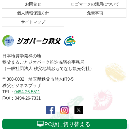
お問合せ
ロゴマークの活用について
戻
る
個人情報保護方針
免責事項
サイトマップ
ジオパーク秩父
日本地質学発祥の地
秩父まるごとジオパーク推進協議会事務局
（一般社団法人 秩父地域おもてなし観光公社）
〒368-0032 埼玉県秩父市熊木町9-5
秩父ビジネスプラザ
TEL：
0494-26-5511
FAX：0494-26-7331
PC版に切り替える