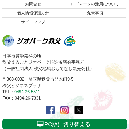
お問合せ
ロゴマークの活用について
戻
る
個人情報保護方針
免責事項
サイトマップ
ジオパーク秩父
日本地質学発祥の地
秩父まるごとジオパーク推進協議会事務局
（一般社団法人 秩父地域おもてなし観光公社）
〒368-0032 埼玉県秩父市熊木町9-5
秩父ビジネスプラザ
TEL：
0494-26-5511
FAX：0494-26-7331
PC版に切り替える