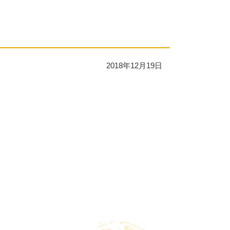
2018年12月19日