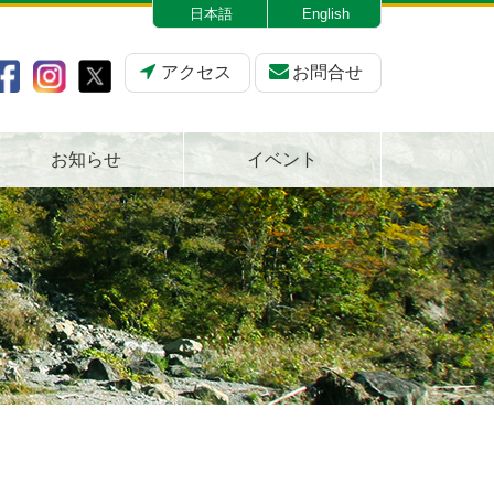
日本語
English
アクセス
お問合せ
お知らせ
イベント