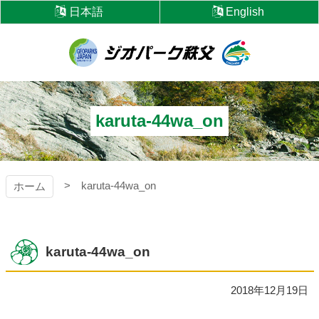
コ
日本語
English
ン
テ
ン
ツ
ジオパーク秩父
本
文
へ
karuta-44wa_on
ス
キ
ッ
プ
karuta-44wa_on
ホーム
karuta-44wa_on
2018年12月19日