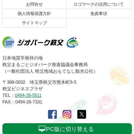
お問合せ
ロゴマークの活用について
戻
る
個人情報保護方針
免責事項
サイトマップ
ジオパーク秩父
日本地質学発祥の地
秩父まるごとジオパーク推進協議会事務局
（一般社団法人 秩父地域おもてなし観光公社）
〒368-0032 埼玉県秩父市熊木町9-5
秩父ビジネスプラザ
TEL：
0494-26-5511
FAX：0494-26-7331
PC版に切り替える