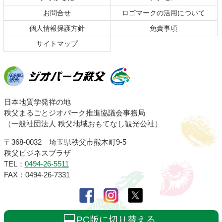
へ
お問合せ
ロゴマークの活用について
戻
る
個人情報保護方針
免責事項
サイトマップ
ジオパーク秩父
日本地質学発祥の地
秩父まるごとジオパーク推進協議会事務局
（一般社団法人 秩父地域おもてなし観光公社）
〒368-0032 埼玉県秩父市熊木町9-5
秩父ビジネスプラザ
TEL：
0494-26-5511
FAX：0494-26-7331
PC版に切り替える