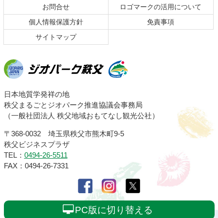
お問合せ
ロゴマークの活用について
戻
る
個人情報保護方針
免責事項
サイトマップ
ジオパーク秩父
日本地質学発祥の地
秩父まるごとジオパーク推進協議会事務局
（一般社団法人 秩父地域おもてなし観光公社）
〒368-0032 埼玉県秩父市熊木町9-5
秩父ビジネスプラザ
TEL：
0494-26-5511
FAX：0494-26-7331
PC版に切り替える