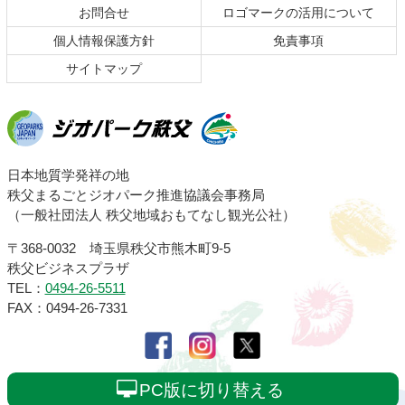
お問合せ
ロゴマークの活用について
戻
る
個人情報保護方針
免責事項
サイトマップ
ジオパーク秩父
日本地質学発祥の地
秩父まるごとジオパーク推進協議会事務局
（一般社団法人 秩父地域おもてなし観光公社）
〒368-0032 埼玉県秩父市熊木町9-5
秩父ビジネスプラザ
TEL：
0494-26-5511
FAX：0494-26-7331
PC版に切り替える