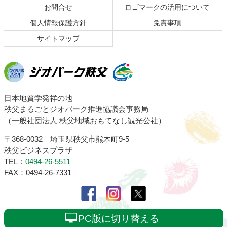
お問合せ
ロゴマークの活用について
戻
る
個人情報保護方針
免責事項
サイトマップ
ジオパーク秩父
日本地質学発祥の地
秩父まるごとジオパーク推進協議会事務局
（一般社団法人 秩父地域おもてなし観光公社）
〒368-0032 埼玉県秩父市熊木町9-5
秩父ビジネスプラザ
TEL：
0494-26-5511
FAX：0494-26-7331
PC版に切り替える