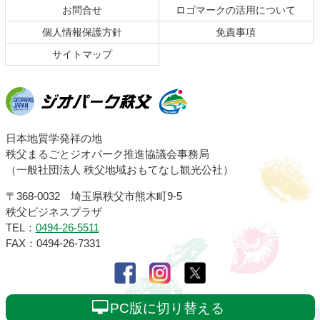
お問合せ
ロゴマークの活用について
戻
る
個人情報保護方針
免責事項
サイトマップ
ジオパーク秩父
日本地質学発祥の地
秩父まるごとジオパーク推進協議会事務局
（一般社団法人 秩父地域おもてなし観光公社）
〒368-0032 埼玉県秩父市熊木町9-5
秩父ビジネスプラザ
TEL：
0494-26-5511
FAX：0494-26-7331
PC版に切り替える