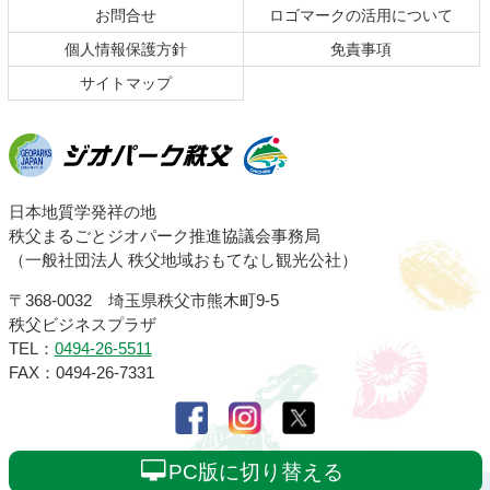
お問合せ
ロゴマークの活用について
戻
る
個人情報保護方針
免責事項
サイトマップ
ジオパーク秩父
日本地質学発祥の地
秩父まるごとジオパーク推進協議会事務局
（一般社団法人 秩父地域おもてなし観光公社）
〒368-0032 埼玉県秩父市熊木町9-5
秩父ビジネスプラザ
TEL：
0494-26-5511
FAX：0494-26-7331
PC版に切り替える