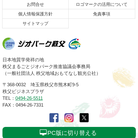
お問合せ
ロゴマークの活用について
戻
る
個人情報保護方針
免責事項
サイトマップ
ジオパーク秩父
日本地質学発祥の地
秩父まるごとジオパーク推進協議会事務局
（一般社団法人 秩父地域おもてなし観光公社）
〒368-0032 埼玉県秩父市熊木町9-5
秩父ビジネスプラザ
TEL：
0494-26-5511
FAX：0494-26-7331
PC版に切り替える