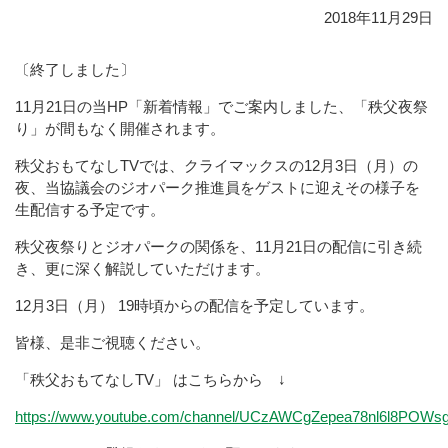
2018年11月29日
〔終了しました〕
11月21日の当HP「新着情報」でご案内しました、「秩父夜祭
り」が間もなく開催されます。
秩父おもてなしTVでは、クライマックスの12月3日（月）の
夜、当協議会のジオパーク推進員をゲストに迎えその様子を
生配信する予定です。
秩父夜祭りとジオパークの関係を、11月21日の配信に引き続
き、更に深く解説していただけます。
12月3日（月） 19時頃からの配信を予定しています。
皆様、是非ご視聴ください。
「秩父おもてなしTV」 はこちらから ↓
https://www.youtube.com/channel/UCzAWCgZepea78nl6l8POWs