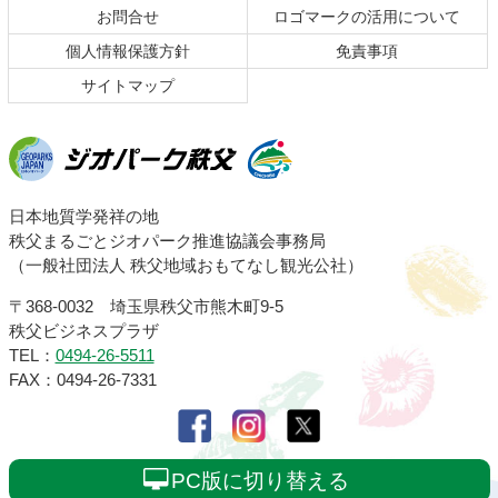
お問合せ
ロゴマークの活用について
戻
る
個人情報保護方針
免責事項
サイトマップ
ジオパーク秩父
日本地質学発祥の地
秩父まるごとジオパーク推進協議会事務局
（一般社団法人 秩父地域おもてなし観光公社）
〒368-0032 埼玉県秩父市熊木町9-5
秩父ビジネスプラザ
TEL：
0494-26-5511
FAX：0494-26-7331
PC版に切り替える