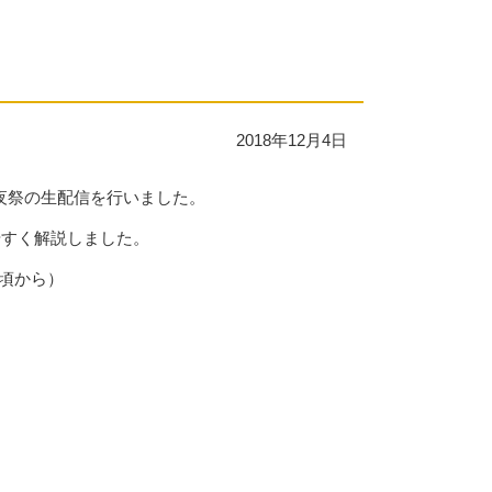
2018年12月4日
夜祭の生配信を行いました。
やすく解説しました。
0頃から）