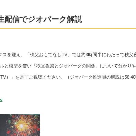
生配信でジオパーク解説
ックスを迎え、「秩父おもてなしTV」では約3時間半にわたって秩父
ルと模型を使い「秩父夜祭とジオパークの関係」について分かり
TV）」を是非ご視聴ください。（ジオパーク推進員の解説は58:4
_w