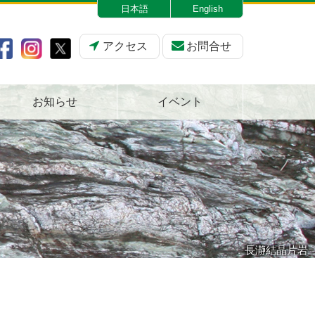
日本語
English
アクセス
お問合せ
お知らせ
イベント
長瀞結晶片岩