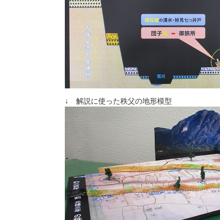
↓ 解説に使った秩父の地形模型