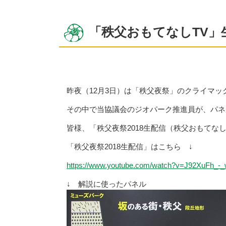
「秩父おもてなしTV」
昨夜（12月3日）は「秩父夜祭」のクライマ
その中で当協議会のジオパーク推進員が、パネ
皆様、「秩父夜祭2018生配信（秩父おもてなし
「秩父夜祭2018生配信」はこちら ↓
https://www.youtube.com/watch?v=J92XuFh_-
↓ 解説に使ったパネル