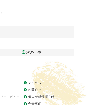
。）
次の記事
アクセス
お問合せ
リートビュー
個人情報保護方針
免責事項