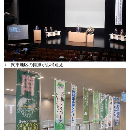
↓ 関東地区の幟旗がお出迎え