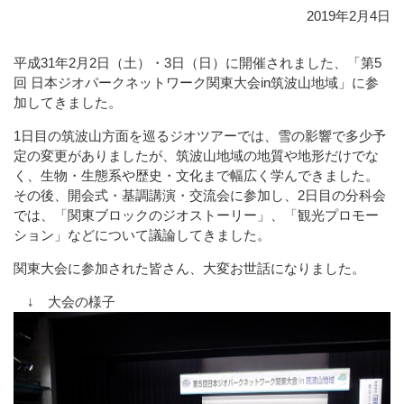
2019年2月4日
平成31年2月2日（土）・3日（日）に開催されました、「第5
回 日本ジオパークネットワーク関東大会in筑波山地域」に参
加してきました。
1日目の筑波山方面を巡るジオツアーでは、雪の影響で多少予
定の変更がありましたが、筑波山地域の地質や地形だけでな
く、生物・生態系や歴史・文化まで幅広く学んできました。
その後、開会式・基調講演・交流会に参加し、2日目の分科会
では、「関東ブロックのジオストーリー」、「観光プロモー
ション」などについて議論してきました。
関東大会に参加された皆さん、大変お世話になりました。
↓ 大会の様子