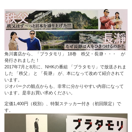
角川書店から、「ブラタモリ」 18巻 秩父・長瀞・・・ が
発行されました！
2017年7月と8月に、NHKの番組 「ブラタモリ」で放送されま
した 「秩父」 と 「長瀞」 が、本になって改めて紹介されて
います。
ジオパークの観点からも、非常に分かりやすい内容になって
います。是非お買い求めください。
定価1,400円（税別）、特製ステッカー付き（初回限定）で
す。