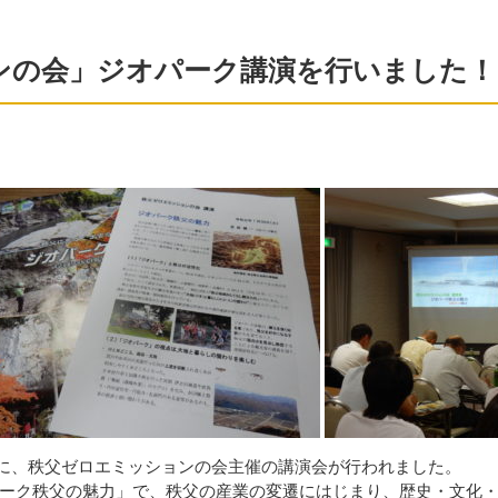
ンの会」ジオパーク講演を行いました！
会場に、秩父ゼロエミッションの会主催の講演会が行われました。
ーク秩父の魅力」で、秩父の産業の変遷にはじまり、歴史・文化