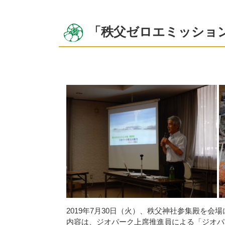
「秩父ゼロエミッショ
2019年7月30日（火）、秩父神社参集殿を
内容は、ジオパーク上席推進員による「ジオパ