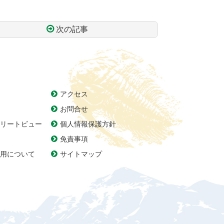
次の記事
アクセス
お問合せ
リートビュー
個人情報保護方針
免責事項
用について
サイトマップ