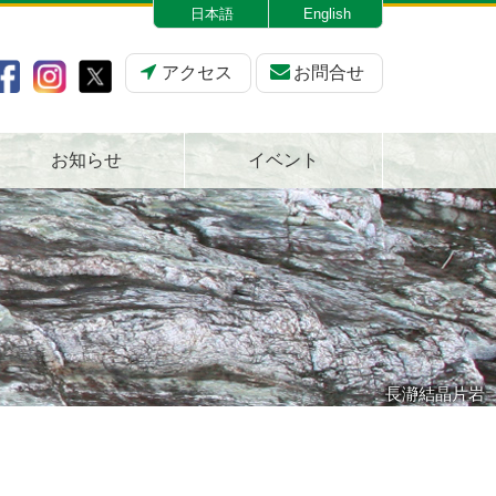
日本語
English
アクセス
お問合せ
お知らせ
イベント
長瀞結晶片岩