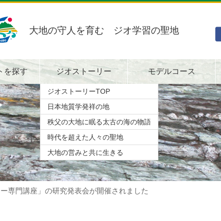
大地の守人を育む ジオ学習の聖地
トを探す
ジオストーリー
モデルコース
ジオストーリーTOP
日本地質学発祥の地
秩父の大地に眠る太古の海の物語
時代を超えた人々の聖地
大地の営みと共に生きる
ナー専門講座」の研究発表会が開催されました