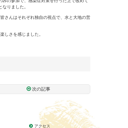
のみの参加で、感染症対策を行った上で改めて
となりました。
の皆さんはそれぞれ独自の視点で、水と大地の営
の楽しさを感じました。
次の記事
アクセス