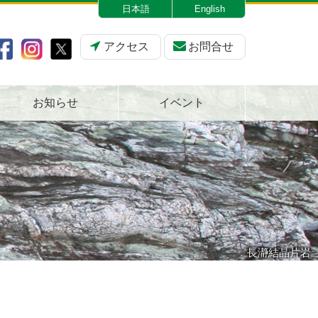
日本語
English
アクセス
お問合せ
お知らせ
イベント
長瀞結晶片岩