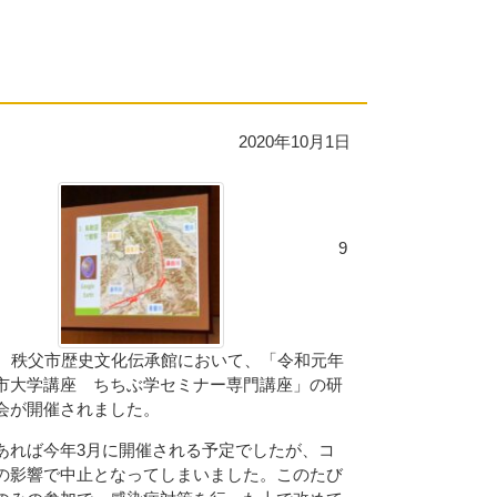
2020年10月1日
9
日、秩父市歴史文化伝承館において、「令和元年
市大学講座 ちちぶ学セミナー専門講座」の研
会が開催されました。
あれば今年3月に開催される予定でしたが、コ
の影響で中止となってしまいました。このたび