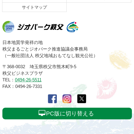
サイトマップ
ジオパーク秩父
日本地質学発祥の地
秩父まるごとジオパーク推進協議会事務局
（一般社団法人 秩父地域おもてなし観光公社）
〒368-0032 埼玉県秩父市熊木町9-5
秩父ビジネスプラザ
TEL：
0494-26-5511
FAX：0494-26-7331
PC版に切り替える