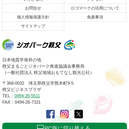
へ
お問合せ
ロゴマークの活用について
戻
る
個人情報保護方針
免責事項
サイトマップ
ジオパーク秩父
日本地質学発祥の地
秩父まるごとジオパーク推進協議会事務局
（一般社団法人 秩父地域おもてなし観光公社）
〒368-0032 埼玉県秩父市熊木町9-5
秩父ビジネスプラザ
TEL：
0494-26-5511
FAX：0494-26-7331
PC版に切り替える