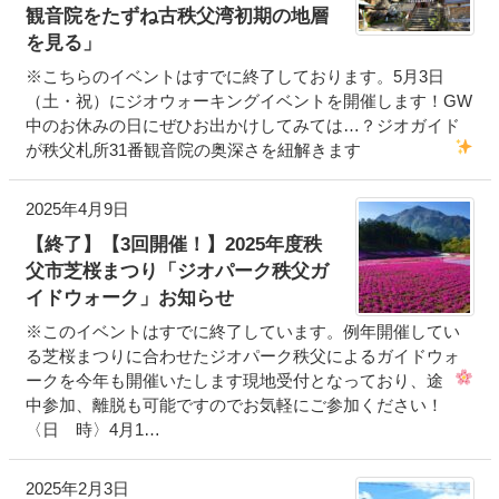
観音院をたずね古秩父湾初期の地層
を見る」
※こちらのイベントはすでに終了しております。5月3日
（土・祝）にジオウォーキングイベントを開催します！GW
中のお休みの日にぜひお出かけしてみては…？ジオガイド
が秩父札所31番観音院の奥深さを紐解きます
2025年4月9日
【終了】【3回開催！】2025年度秩
父市芝桜まつり「ジオパーク秩父ガ
イドウォーク」お知らせ
※このイベントはすでに終了しています。例年開催してい
る芝桜まつりに合わせたジオパーク秩父によるガイドウォ
ークを今年も開催いたします
現地受付となっており、途
中参加、離脱も可能ですのでお気軽にご参加ください！
〈日 時〉4月1…
2025年2月3日