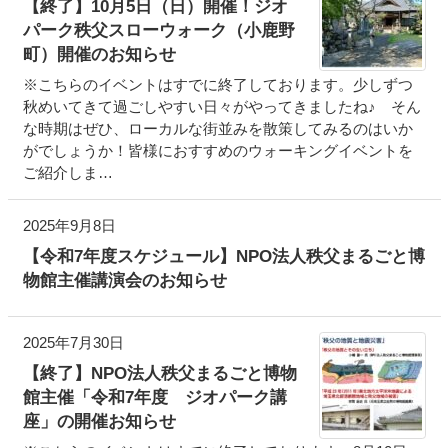
【終了】10月5日（日）開催！ジオ
パーク秩父スローウォーク（小鹿野
町）開催のお知らせ
※こちらのイベントはすでに終了しております。少しずつ
秋めいてきて過ごしやすい日々がやってきましたね♪ そん
な時期はぜひ、ローカルな街並みを散策してみるのはいか
がでしょうか！皆様におすすめのウォーキングイベントを
ご紹介しま…
2025年9月8日
【令和7年度スケジュール】NPO法人秩父まるごと博
物館主催講演会のお知らせ
2025年7月30日
【終了】NPO法人秩父まるごと博物
館主催「令和7年度 ジオパーク講
座」の開催お知らせ