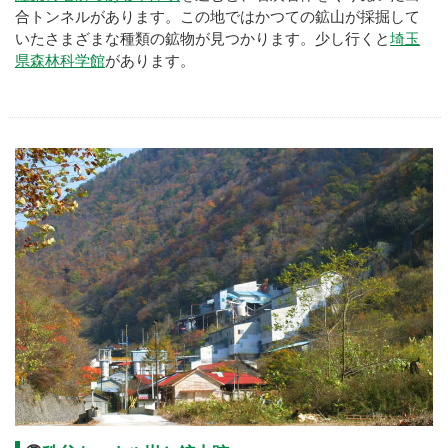
合トンネルがあります。この地ではかつての鉱山が採掘して
いたさまざまな種類の鉱物が見つかります。少し行くと
埼玉
県森林科学館
があります。