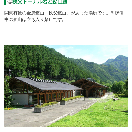
⑤
秩父トーナル岩と鉱山跡
関東有数の金属鉱山「秩父鉱山」があった場所です。※稼働
中の鉱山は立ち入り禁止です。