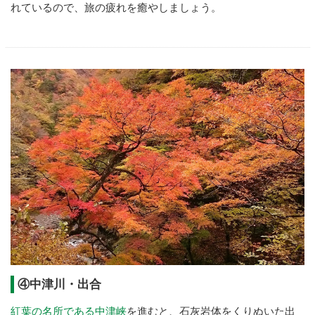
れているので、旅の疲れを癒やしましょう。
④中津川・出合
紅葉の名所である中津峡
を進むと、石灰岩体をくりぬいた出