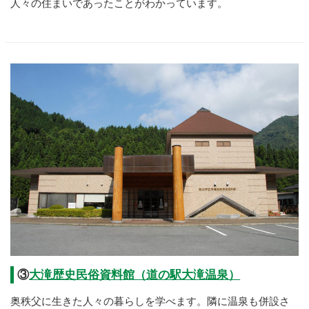
人々の住まいであったことがわかっています。
③
大滝歴史民俗資料館（道の駅大滝温泉）
奥秩父に生きた人々の暮らしを学べます。隣に温泉も併設さ